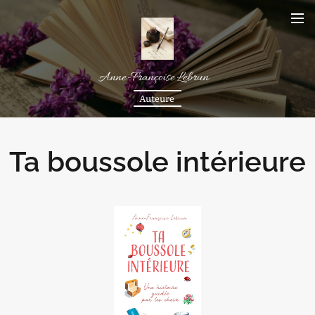
Anne-Françoise Lebrun
Auteure
Ta boussole intérieure