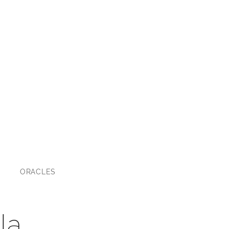
ORACLES
la