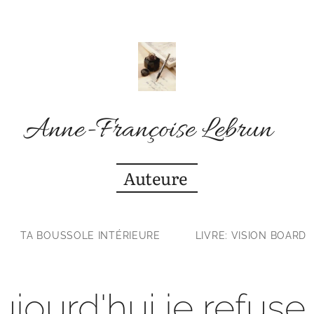
Anne-Françoise Lebrun
Auteure
TA BOUSSOLE INTÉRIEURE
LIVRE: VISION BOARD
ujourd'hui je refuse 