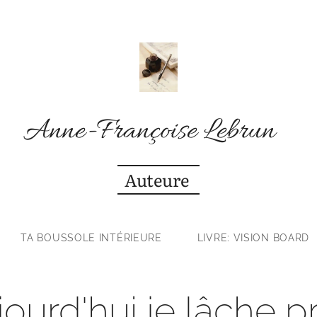
Anne-Françoise Lebrun
Auteure
TA BOUSSOLE INTÉRIEURE
LIVRE: VISION BOARD
ourd'hui je lâche p