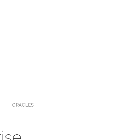
ORACLES
rise