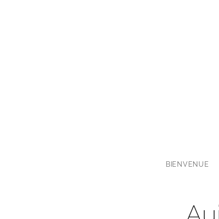
BIENVENUE
Auj