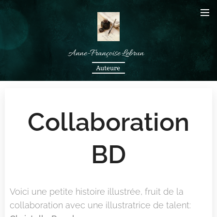
Anne-Françoise Lebrun
Auteure
Collaboration
BD
Voici une petite histoire illustrée, fruit de la
collaboration avec une illustratrice de talent: